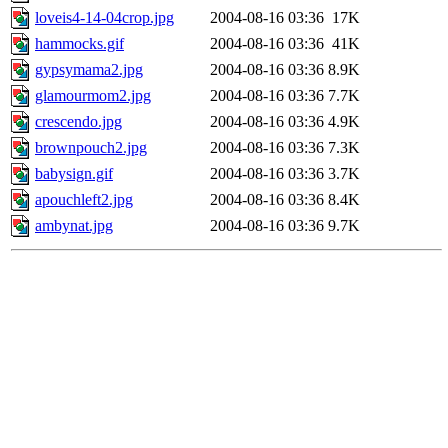
loveis4-14-04crop.jpg
2004-08-16 03:36
17K
hammocks.gif
2004-08-16 03:36
41K
gypsymama2.jpg
2004-08-16 03:36
8.9K
glamourmom2.jpg
2004-08-16 03:36
7.7K
crescendo.jpg
2004-08-16 03:36
4.9K
brownpouch2.jpg
2004-08-16 03:36
7.3K
babysign.gif
2004-08-16 03:36
3.7K
apouchleft2.jpg
2004-08-16 03:36
8.4K
ambynat.jpg
2004-08-16 03:36
9.7K